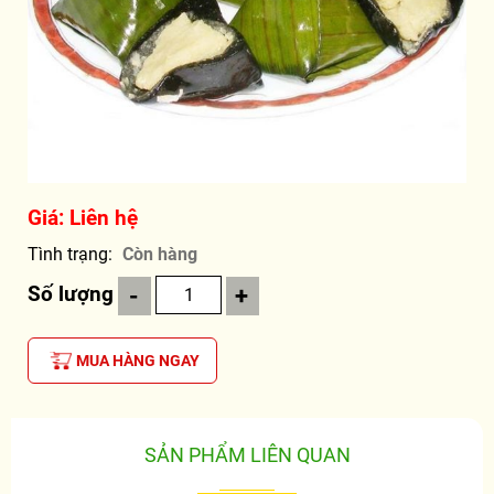
Giá: Liên hệ
Tình trạng
Còn hàng
Số lượng
-
+
MUA HÀNG NGAY
SẢN PHẨM LIÊN QUAN