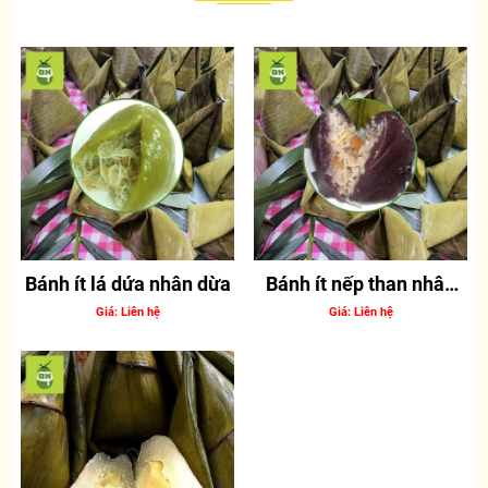
Bánh ít lá dứa nhân dừa
Bánh ít nếp than nhân
dừa
Giá: Liên hệ
Giá: Liên hệ