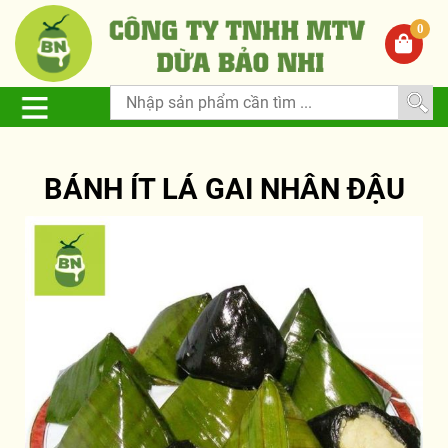
0
BÁNH ÍT LÁ GAI NHÂN ĐẬU