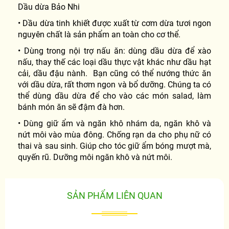
Dầu dừa Bảo Nhi
• Dầu dừa tinh khiết được xuất từ cơm dừa tươi ngon
nguyên chất là sản phẩm an toàn cho cơ thể.
• Dùng trong nội trợ nấu ăn: dùng dầu dừa để xào
nấu, thay thế các loại dầu thực vật khác như dầu hạt
cải, dầu đậu nành. Bạn cũng có thể nướng thức ăn
với dầu dừa, rất thơm ngon và bổ dưỡng. Chúng ta có
thể dùng dầu dừa để cho vào các món salad, làm
bánh món ăn sẽ đậm đà hơn.
• Dùng giữ ẩm và ngăn khô nhám da, ngăn khô và
nứt môi vào mùa đông. Chống rạn da cho phụ nữ có
thai và sau sinh. Giúp cho tóc giữ ẩm bóng mượt mà,
quyến rũ. Dưỡng môi ngăn khô và nứt môi.
SẢN PHẨM LIÊN QUAN