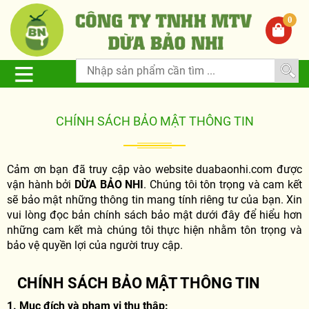
0
CHÍNH SÁCH BẢO MẬT THÔNG TIN
Cảm ơn bạn đã truy cập vào website duabaonhi.com được
vận hành bởi
DỪA BẢO NHI
. Chúng tôi tôn trọng và cam kết
sẽ bảo mật những thông tin mang tính riêng tư của bạn. Xin
vui lòng đọc bản chính sách bảo mật dưới đây để hiểu hơn
những cam kết mà chúng tôi thực hiện nhằm tôn trọng và
bảo vệ quyền lợi của người truy cập.
CHÍNH SÁCH BẢO MẬT THÔNG TIN
1. Mục đích và phạm vi thu thập: