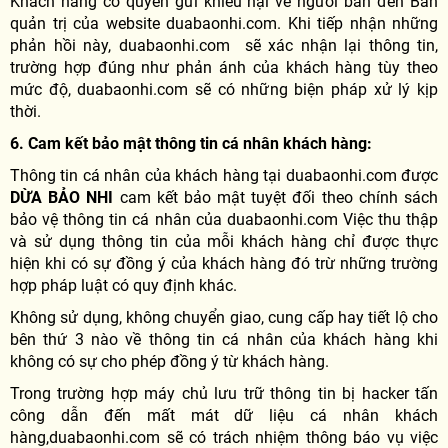
Khách hàng có quyền gửi khiếu nại về người bán đến Ban
quản trị của website duabaonhi.com. Khi tiếp nhận những
phản hồi này, duabaonhi.com sẽ xác nhận lại thông tin,
trường hợp đúng như phản ánh của khách hàng tùy theo
mức độ, duabaonhi.com sẽ có những biện pháp xử lý kịp
thời.
6. Cam kết bảo mật thông tin cá nhân khách hàng:
Thông tin cá nhân của khách hàng tại duabaonhi.com được
DỪA BẢO NHI
cam kết bảo mật tuyệt đối theo chính sách
bảo vệ thông tin cá nhân của duabaonhi.com Việc thu thập
và sử dụng thông tin của mỗi khách hàng chỉ được thực
hiện khi có sự đồng ý của khách hàng đó trừ những trường
hợp pháp luật có quy định khác.
Không sử dụng, không chuyển giao, cung cấp hay tiết lộ cho
bên thứ 3 nào về thông tin cá nhân của khách hàng khi
không có sự cho phép đồng ý từ khách hàng.
Trong trường hợp máy chủ lưu trữ thông tin bị hacker tấn
công dẫn đến mất mát dữ liệu cá nhân khách
hàng,duabaonhi.com sẽ có trách nhiệm thông báo vụ việc