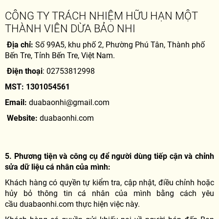
CÔNG TY TRÁCH NHIỆM HỮU HẠN MỘT
THÀNH VIÊN DỪA BẢO NHI
Địa chỉ:
Số 99A5, khu phố 2, Phường Phú Tân, Thành phố
Bến Tre, Tỉnh Bến Tre, Việt Nam.
Điện thoại
: 02753812998
MST: 1301054561
Email:
duabaonhi@gmail.com
Website:
duabaonhi.com
5. Phương tiện và công cụ để người dùng tiếp cận và chỉnh
sửa dữ liệu cá nhân của mình:
Khách hàng có quyền tự kiểm tra, cập nhật, điều chỉnh hoặc
hủy bỏ thông tin cá nhân của mình bằng cách yêu
cầu duabaonhi.com thực hiện việc này.