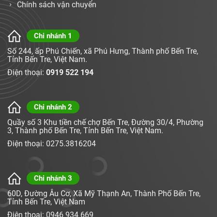
Chính sách vận chuyển
Chi nhánh 1
Số 244, ấp Phú Chiến, xã Phú Hưng, Thành phố Bến Tre,
Tỉnh Bến Tre, Việt Nam.
Điện thoại:
0919 522 194
Chi nhánh 2
Quầy số 3 Khu tiền chế chợ Bến Tre, Đường 30/4, Phường
3, Thành phố Bến Tre, Tỉnh Bến Tre, Việt Nam.
Điện thoại: 0275.3816204
Chi nhánh 3
60D, Đường Âu Cơ, Xã Mỹ Thạnh An, Thành Phố Bến Tre,
Tỉnh Bến Tre, Việt Nam
Điện thoại: 0946 934 669