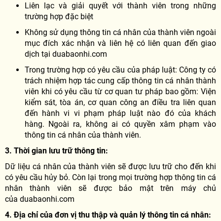
Liên lạc và giải quyết với thành viên trong những
trường hợp đặc biệt
Không sử dụng thông tin cá nhân của thành viên ngoài
mục đích xác nhận và liên hệ có liên quan đến giao
dịch tại duabaonhi.com
Trong trường hợp có yêu cầu của pháp luật: Công ty có
trách nhiệm hợp tác cung cấp thông tin cá nhân thành
viên khi có yêu cầu từ cơ quan tư pháp bao gồm: Viện
kiểm sát, tòa án, cơ quan công an điều tra liên quan
đến hành vi vi phạm pháp luật nào đó của khách
hàng. Ngoài ra, không ai có quyền xâm phạm vào
thông tin cá nhân của thành viên.
3. Thời gian lưu trữ thông tin:
Dữ liệu cá nhân của thành viên sẽ được lưu trữ cho đến khi
có yêu cầu hủy bỏ. Còn lại trong mọi trường hợp thông tin cá
nhân thành viên sẽ được bảo mật trên máy chủ
của duabaonhi.com
4. Địa chỉ của đơn vị thu thập và quản lý thông tin cá nhân: