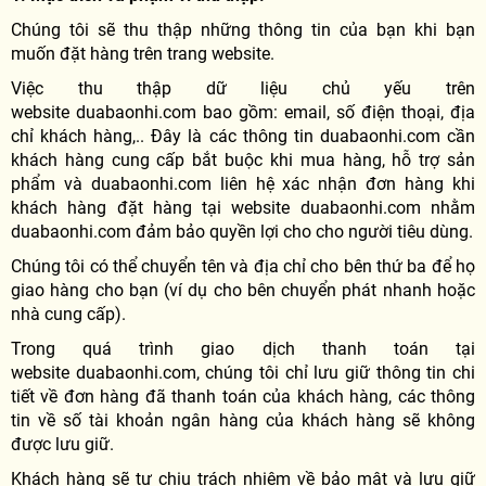
Chúng tôi sẽ thu thập những thông tin của bạn khi bạn
muốn đặt hàng trên trang website.
Việc thu thập dữ liệu chủ yếu trên
website duabaonhi.com bao gồm: email, số điện thoại, địa
chỉ khách hàng,.. Đây là các thông tin duabaonhi.com cần
khách hàng cung cấp bắt buộc khi mua hàng, hỗ trợ sản
phẩm và duabaonhi.com liên hệ xác nhận đơn hàng khi
khách hàng đặt hàng tại website duabaonhi.com nhằm
duabaonhi.com đảm bảo quyền lợi cho cho người tiêu dùng.
Chúng tôi có thể chuyển tên và địa chỉ cho bên thứ ba để họ
giao hàng cho bạn (ví dụ cho bên chuyển phát nhanh hoặc
nhà cung cấp).
Trong quá trình giao dịch thanh toán tại
website duabaonhi.com, chúng tôi chỉ lưu giữ thông tin chi
tiết về đơn hàng đã thanh toán của khách hàng, các thông
tin về số tài khoản ngân hàng của khách hàng sẽ không
được lưu giữ.
Khách hàng sẽ tự chịu trách nhiệm về bảo mật và lưu giữ