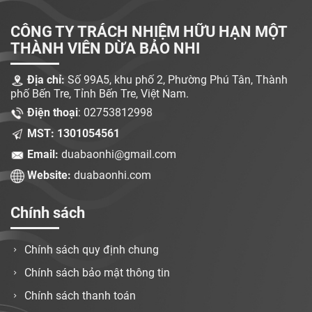
CÔNG TY TRÁCH NHIỆM HỮU HẠN MỘT
THÀNH VIÊN DỪA BẢO NHI
Địa chỉ:
Số 99A5, khu phố 2, Phường Phú Tân, Thành
phố Bến Tre, Tỉnh Bến Tre, Việt Nam.
Điện thoại
: 02753812998
MST: 1301054561
Email:
duabaonhi@gmail.com
Website:
duabaonhi.com
Chính sách
Chính sách quy định chung
Chính sách bảo mật thông tin
Chính sách thanh toán