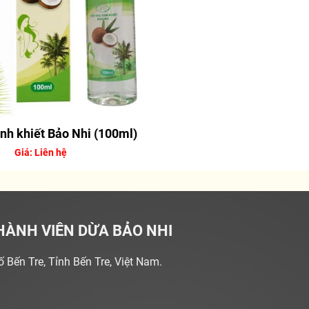
inh khiết Bảo Nhi (100ml)
Giá: Liên hệ
HÀNH VIÊN DỪA BẢO NHI
Bến Tre, Tỉnh Bến Tre, Việt Nam.