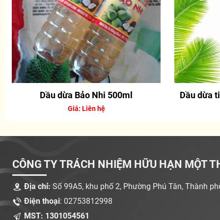
Dầu dừa Bảo Nhi 500ml
Dầu dừa t
Giá: Liên hệ
CÔNG TY TRÁCH NHIỆM HỮU HẠN MỘT T
Địa chỉ:
Số 99A5, khu phố 2, Phường Phú Tân, Thành phố 
Điện thoại
: 02753812998
MST: 1301054561