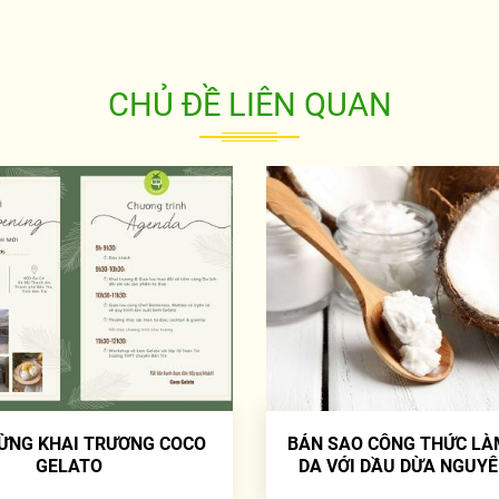
CHỦ ĐỀ LIÊN QUAN
ỪNG KHAI TRƯƠNG COCO
BẢN SAO CÔNG THỨC LÀ
GELATO
DA VỚI DẦU DỪA NGUY