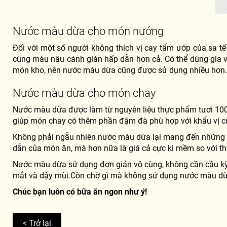
Nước màu dừa cho món nướng
Đối với một số người không thích vị cay tẩm ướp của sa 
cùng màu nâu cánh gián hấp dẫn hơn cả. Có thể dùng gia 
món kho, nên nước màu dừa cũng được sử dụng nhiều hơn. 
Nước màu dừa cho món chay
Nước màu dừa được làm từ nguyên liệu thực phẩm tươi 100% 
giúp món chay có thêm phần đậm đà phù hợp với khẩu vị c
Không phải ngẫu nhiên nước màu dừa lại mang đến những mó
dẫn của món ăn, mà hơn nữa là giá cả cực kì mềm so với thị
Nước màu dừa sử dụng đơn giản vô cùng, không cần cầu kỳ, 
mắt và dậy mùi.Còn chờ gì mà không sử dụng nước màu dừa
Chúc bạn luôn có bữa ăn ngon như ý!
< Trở lại