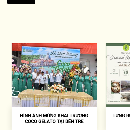
HÌNH ẢNH MỪNG KHAI TRƯƠNG
TƯNG B
COCO GELATO TẠI BẾN TRE