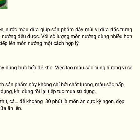
lên, nước màu dừa giúp sản phẩm dậy mùi vị dừa đặc trưng
củ nướng đều được. Với số lượng món nướng dùng nhiều hơn
iếp lên món nướng một cách hợp lý.
y dùng trực tiếp để kho. Việc tạo màu sắc cùng hương vị sẽ
ích sản phẩm này không chỉ bởi chất lượng, màu sắc hấp
ụng, khi dùng rồi lại tiếp tục mua sử dụng.
thịt, cá… để khoảng 30 phút là món ăn cực kỳ ngon, đẹp
ữa ăn lên.