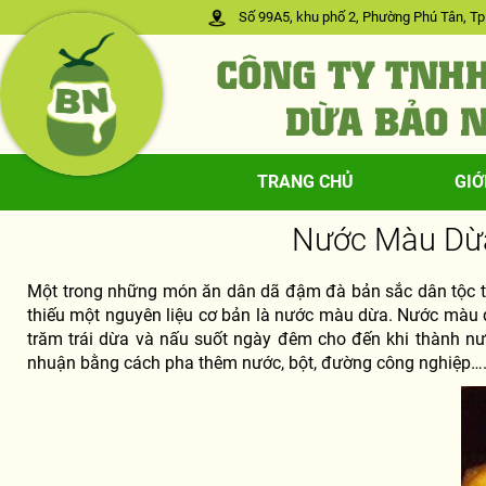
Số 99A5, khu phố 2, Phường Phú Tân, Tp.
TRANG CHỦ
GIỚ
Nước Màu Dừa
Một trong những món ăn dân dã đậm đà bản sắc dân tộc t
thiếu một nguyên liệu cơ bản là nước màu dừa. Nước màu 
trăm trái dừa và nấu suốt ngày đêm cho đến khi thành nư
nhuận bằng cách pha thêm nước, bột, đường công nghiệp…..