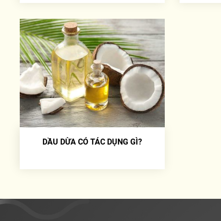
DẦU DỪA CÓ TÁC DỤNG GÌ?