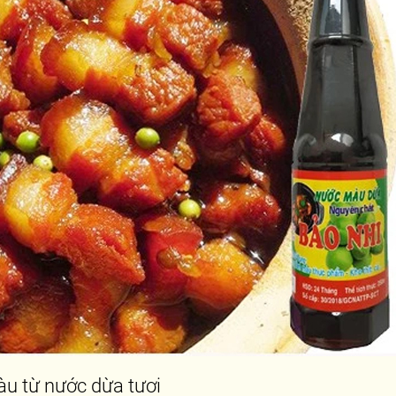
u từ nước dừa tươi