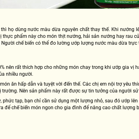
tế thì họ dùng nước màu dừa nguyên chất thay thế. Khi nướng 
vị thực phẩm này cho món thịt nướng, hải sản nướng hay rau 
Người chế biến có thể đo lường ướp lượng nước màu dừa trực t
nên rất thích hợp cho những món chay trong khi ướp gia vị ha
ủa nhiều người.
n ăn hấp dẫn và tuyệt vời đến thế. Các chị em nội trợ yêu th
 trường. Nên sản phẩm này rất được sự tin tưởng của người sử d
phức tạp, bạn chỉ cần sử dụng một lượng nhỏ, sau đó ướp lên 
 để chế biến món ngon cho gia đình để nâng cao chất lượng b