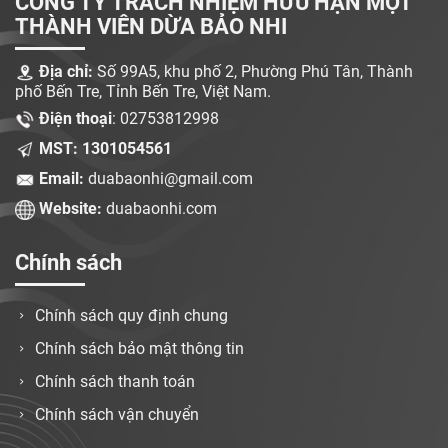
CÔNG TY TRÁCH NHIỆM HỮU HẠN MỘT
THÀNH VIÊN DỪA BẢO NHI
Địa chỉ:
Số 99A5, khu phố 2, Phường Phú Tân, Thành
phố Bến Tre, Tỉnh Bến Tre, Việt Nam.
Điện thoại
: 02753812998
MST: 1301054561
Email:
duabaonhi@gmail.com
Website:
duabaonhi.com
Chính sách
Chính sách quy định chung
Chính sách bảo mật thông tin
Chính sách thanh toán
Chính sách vận chuyển