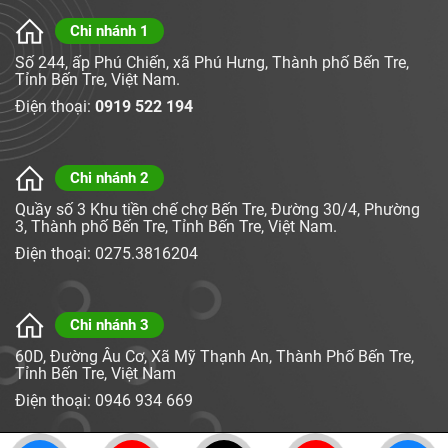
Chi nhánh 1
Số 244, ấp Phú Chiến, xã Phú Hưng, Thành phố Bến Tre,
Tỉnh Bến Tre, Việt Nam.
Điện thoại:
0919 522 194
Chi nhánh 2
Quầy số 3 Khu tiền chế chợ Bến Tre, Đường 30/4, Phường
3, Thành phố Bến Tre, Tỉnh Bến Tre, Việt Nam.
Điện thoại: 0275.3816204
Chi nhánh 3
60D, Đường Âu Cơ, Xã Mỹ Thạnh An, Thành Phố Bến Tre,
Tỉnh Bến Tre, Việt Nam
Điện thoại: 0946 934 669