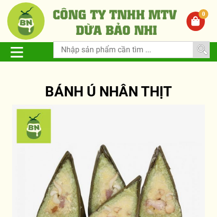
0
BÁNH Ú NHÂN THỊT