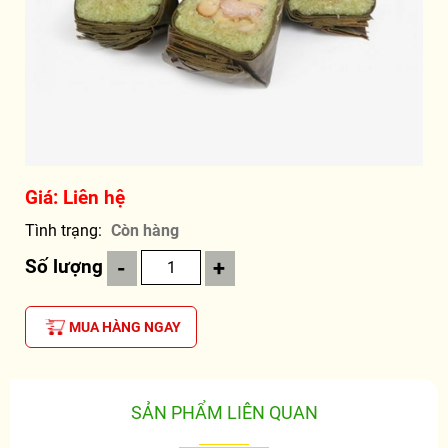
Giá: Liên hệ
Tình trạng
Còn hàng
Số lượng
-
+
MUA HÀNG NGAY
SẢN PHẨM LIÊN QUAN