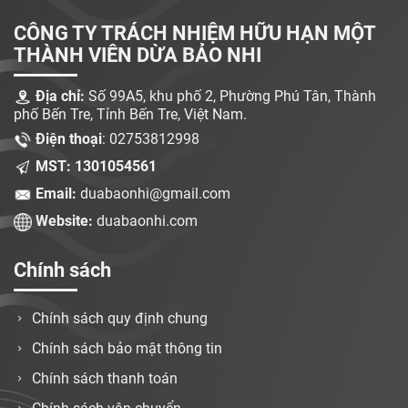
CÔNG TY TRÁCH NHIỆM HỮU HẠN MỘT
THÀNH VIÊN DỪA BẢO NHI
Địa chỉ:
Số 99A5, khu phố 2, Phường Phú Tân, Thành
phố Bến Tre, Tỉnh Bến Tre, Việt Nam.
Điện thoại
: 02753812998
MST: 1301054561
Email:
duabaonhi@gmail.com
Website:
duabaonhi.com
Chính sách
Chính sách quy định chung
Chính sách bảo mật thông tin
Chính sách thanh toán