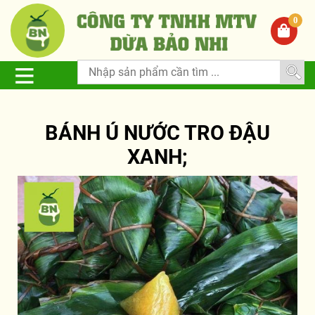
0
BÁNH Ú NƯỚC TRO ĐẬU
XANH;