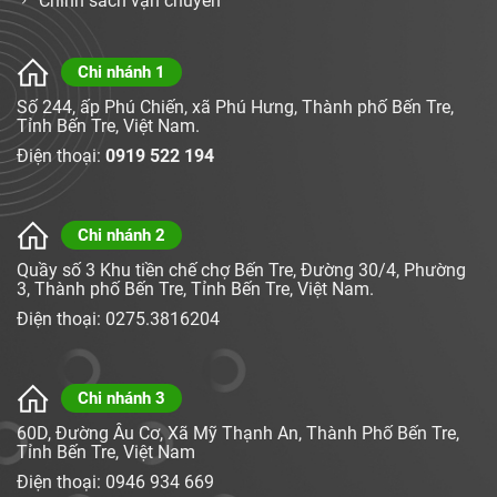
Chính sách vận chuyển
Chi nhánh 1
Số 244, ấp Phú Chiến, xã Phú Hưng, Thành phố Bến Tre,
Tỉnh Bến Tre, Việt Nam.
Điện thoại:
0919 522 194
Chi nhánh 2
Quầy số 3 Khu tiền chế chợ Bến Tre, Đường 30/4, Phường
3, Thành phố Bến Tre, Tỉnh Bến Tre, Việt Nam.
Điện thoại: 0275.3816204
Chi nhánh 3
60D, Đường Âu Cơ, Xã Mỹ Thạnh An, Thành Phố Bến Tre,
Tỉnh Bến Tre, Việt Nam
Điện thoại: 0946 934 669