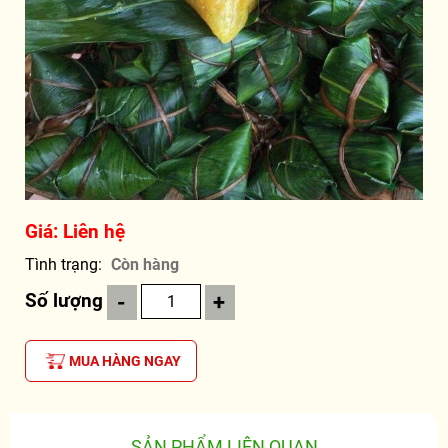
Giá: Liên hệ
Tình trạng
Còn hàng
Số lượng
-
+
MUA HÀNG NGAY
SẢN PHẨM LIÊN QUAN